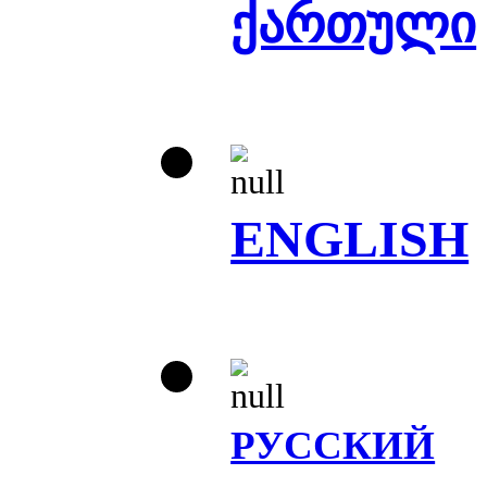
ქართული
ENGLISH
РУССКИЙ