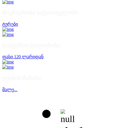
მოგზაურობა საქართველოში
ტურები
სასტუმრო სოლომონი
ფასი 120 ლარიდან
ღვინის მარანი
მალე...