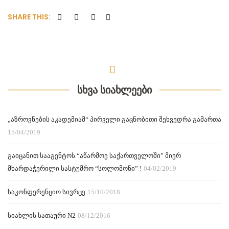
SHARE THIS:
ᲡᲮᲕᲐ ᲡᲘᲐᲮᲚᲔᲔᲑᲘ
„აზროვნების აკადემიამ“ პირველი გაცნობითი შეხვედრა გამართა
15/04/2019
გაიცანით სააგენტოს “აწარმოე საქართველოში” მიერ
მხარდაჭერილი სასტუმრო “სოლომონი” !
04/02/2019
საკონფერენციო სივრცე
15/10/2018
სიახლის სათაური N2
08/12/2016