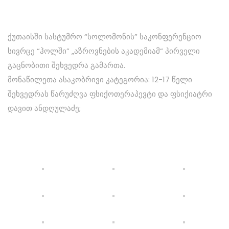
ᲙᲝᲜᲢᲐᲥᲢᲘ
ქუთაისში სასტუმრო “სოლომონის” საკონფერენციო
სივრცე “ჰოლში” „აზროვნების აკადემიამ“ პირველი
გაცნობითი შეხვედრა გამართა.
ᲥᲐᲠᲗᲣᲚᲘ
მონაწილეთა ასაკობრივი კატეგორია: 12-17 წელი
შეხვედრას წარუძღვა ფსიქოთერაპევტი და ფსიქიატრი
დავით ანდღულაძე;